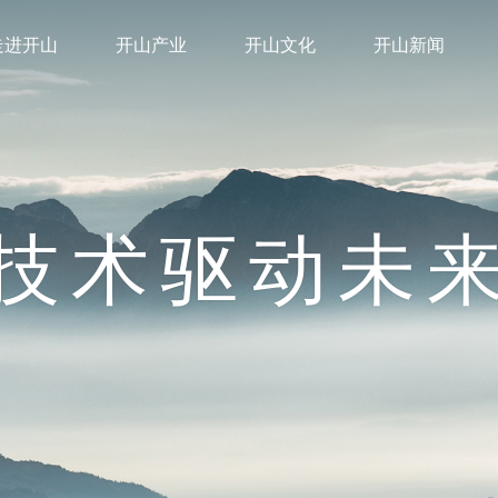
走进开山
开山产业
开山文化
开山新闻
技术驱动未